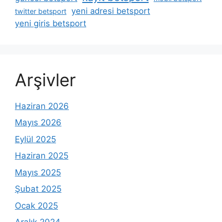
yeni adresi betsport
twitter betsport
yeni giris betsport
Arşivler
Haziran 2026
Mayıs 2026
Eylül 2025
Haziran 2025
Mayıs 2025
Şubat 2025
Ocak 2025