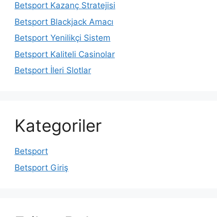
Betsport Kazanç Stratejisi
Betsport Blackjack Amacı
Betsport Yenilikçi Sistem
Betsport Kaliteli Casinolar
Betsport İleri Slotlar
Kategoriler
Betsport
Betsport Giriş