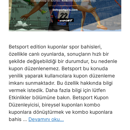
Betsport edition kuponlar spor bahisleri,
özellikle canlı oyunlarda, sonuçların hızlı bir
şekilde değişebildiği bir durumdur, bu nedenle
kupon düzenlenemez. Betsport bu konuda
yenilik yaparak kullanıcılara kupon düzenleme
imkanı sunmaktadır. Bu özellik hakkında bilgi
vermek istedik. Daha fazla bilgi için lütfen
Etkinlikler bölümüne bakın. Betsport Kupon
Düzenleyicisi, bireysel kuponları kombo
kuponlara dönüştürmek ve kombo kuponlara
bahis …
Devamını oku…