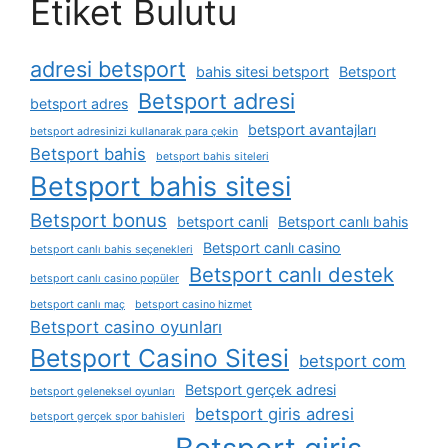
Etiket Bulutu
adresi betsport
bahis sitesi betsport
Betsport
Betsport adresi
betsport adres
betsport avantajları
betsport adresinizi kullanarak para çekin
Betsport bahis
betsport bahis siteleri
Betsport bahis sitesi
Betsport bonus
betsport canli
Betsport canlı bahis
Betsport canlı casino
betsport canlı bahis seçenekleri
Betsport canlı destek
betsport canlı casino popüler
betsport canlı maç
betsport casino hizmet
Betsport casino oyunları
Betsport Casino Sitesi
betsport com
Betsport gerçek adresi
betsport geleneksel oyunları
betsport giris adresi
betsport gerçek spor bahisleri