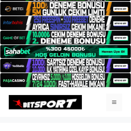
İçeriğe
atla
Menü