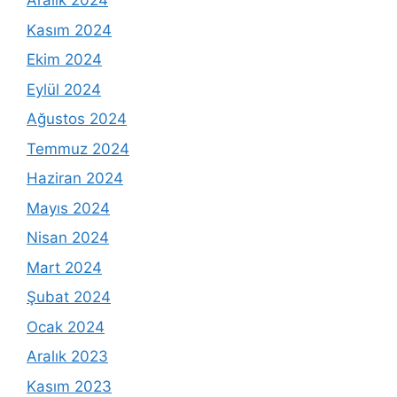
Aralık 2024
Kasım 2024
Ekim 2024
Eylül 2024
Ağustos 2024
Temmuz 2024
Haziran 2024
Mayıs 2024
Nisan 2024
Mart 2024
Şubat 2024
Ocak 2024
Aralık 2023
Kasım 2023