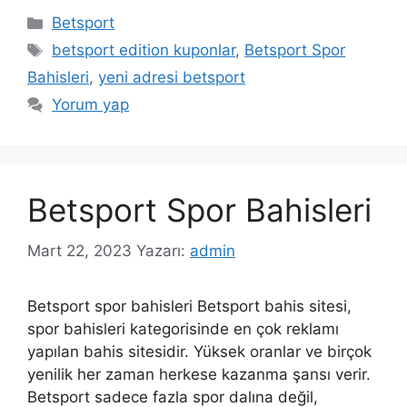
Kategoriler
Betsport
Etiketler
betsport edition kuponlar
,
Betsport Spor
Bahisleri
,
yeni adresi betsport
Yorum yap
Betsport Spor Bahisleri
Mart 22, 2023
Yazarı:
admin
Betsport spor bahisleri Betsport bahis sitesi,
spor bahisleri kategorisinde en çok reklamı
yapılan bahis sitesidir. Yüksek oranlar ve birçok
yenilik her zaman herkese kazanma şansı verir.
Betsport sadece fazla spor dalına değil,