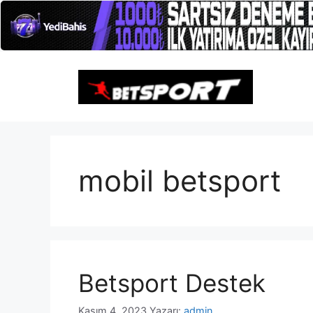
İçeriğe
atla
mobil betsport
Betsport Destek
Kasım 4, 2023
Yazarı:
admin