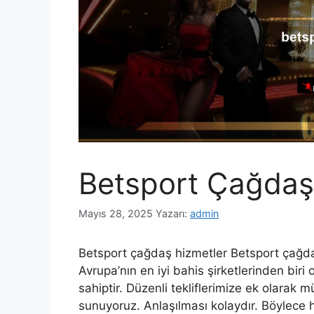
Betsport Çağdaş
Mayıs 28, 2025
Yazarı:
admin
Betsport çağdaş hizmetler Betsport çağdaş
Avrupa’nın en iyi bahis şirketlerinden bi
sahiptir. Düzenli tekliflerimize ek olarak 
sunuyoruz. Anlaşılması kolaydır. Böylece 