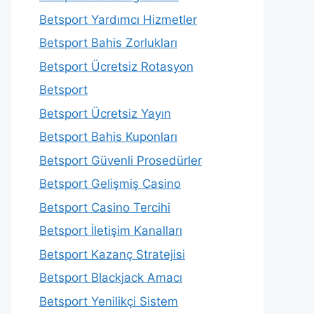
Betsport Yardımcı Hizmetler
Betsport Bahis Zorlukları
Betsport Ücretsiz Rotasyon
Betsport
Betsport Ücretsiz Yayın
Betsport Bahis Kuponları
Betsport Güvenli Prosedürler
Betsport Gelişmiş Casino
Betsport Casino Tercihi
Betsport İletişim Kanalları
Betsport Kazanç Stratejisi
Betsport Blackjack Amacı
Betsport Yenilikçi Sistem