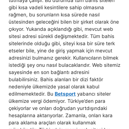
tutmaya çalışır. Bu durumda tüm bahis siteleri
gibi kısa vadeli kesintilere sahip olmasına
rağmen, bu sorunların kısa sürede nasıl
üstesinden geleceğini bilen bir şirket olarak öne
çıkıyor. Yukarıda açıklandığı gibi, mevcut web
sitesi adresi sürekli değişmektedir. Tüm bahis
sitelerinde olduğu gibi, siteyi kısa bir süre terk
etseler bile, yine de giriş yapmak için mevcut
adresinizi bulmanız gerekir. Kullanıcıların bilmek
istediği şey onu nasıl bulacaklarıdır. Web sitemiz
sayesinde en son bağlantı adresini
bulabilirsiniz. Bahis alanları bir dizi faktör
nedeniyle ülkemizde yasal olarak kabul
edilmemektedir. Bu
Betsport
yabancı siteler
ülkemize vergi ödemiyor. Türkiye’den para
çekiyorlar ve onları doğrudan yurtdışındaki
hesaplarına aktarıyorlar. Zamanla, onları kara
para aklama araçları olarak kullanmak