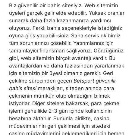
Biz güvenilir bir bahis sitesiyiz. Web sitemizin
üyeleri gerçek gelir elde edebilir. Yüksek oranlar
sunarak daha fazla kazanmanıza yardımcı
oluyoruz. Farklı bahis seçenekleriyle istediğiniz
oyuna giriş yapabilirsiniz. Saha servis ekibimiz
tüm sorunlarınızı çözebilir. Yatırımlarınız için
tamamlayıcı finansman sağlıyoruz. Gördüğünüz
gibi, web sitemizin birçok avantajı vardır. Bu
avantajlardan ve daha fazlasından yararlanmak
için sitemizin bir üyesi olmanız gerekir. Geri
çekilme sürecinden geçen
Betsport güvenilir
bahis sitesi
meraklıları, siteden anında para
çekmenin mümkün olup olmadığını bilmek
istiyorlar. Diğer sitelere bakarsak, para çekme
işlemi genellikle 2-3 gün içinde kullanıcının
hesabına aktarılır. Bununla birlikte, casino
müdavimlerinin geri çekilmesi için sitedeki
casino müdavimlerini beklemedikleri için hemen