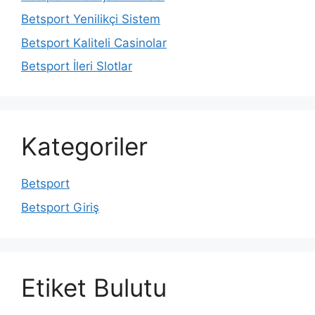
Betsport Yenilikçi Sistem
Betsport Kaliteli Casinolar
Betsport İleri Slotlar
Kategoriler
Betsport
Betsport Giriş
Etiket Bulutu