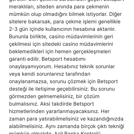
meraklıları, siteden anında para çekmenin
mümkün olup olmadığını bilmek istiyorlar. Diğer
sitelere bakarsak, para çekme işlemi genellikle
2-3 gün içinde kullanıcının hesabına aktarılır.
Bununla birlikte, casino müdavimlerinin geri
çekilmesi için sitedeki casino müdavimlerini
beklemedikleri için hemen gerçekleşmeleri
garanti edilir. Betsport hesabımı
onaylayamıyorum. Hesabınız teknik sorunlar
veya kendi sorunlarınız tarafından
onaylanamazsa, sorunu çözmek için Betsport
desteği ile iletişime geçebilirsiniz. Bu sorunu
görmezden gelmemelisiniz, bir çözüm
bulmalısınız. Aksi takdirde Betsport
hizmetlerinden yararlanmayacaksınız. Her
zaman para yatırabilmelisiniz ve kazandığınızda
alabilmelisiniz. Aynı zamanda birçok çıktı tekniği
mümkün olmalıdır. Acil Banka Kontrolü