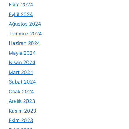
Ekim 2024
Eylül 2024
Ağustos 2024
Temmuz 2024
Haziran 2024
Mayıs 2024
Nisan 2024
Mart 2024
Şubat 2024
Ocak 2024
Aralık 2023
Kasım 2023
Ekim 2023