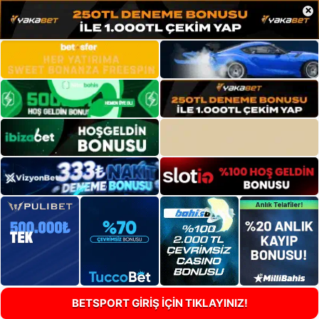
×
BETSPORT GİRİŞ İÇİN TIKLAYINIZ!