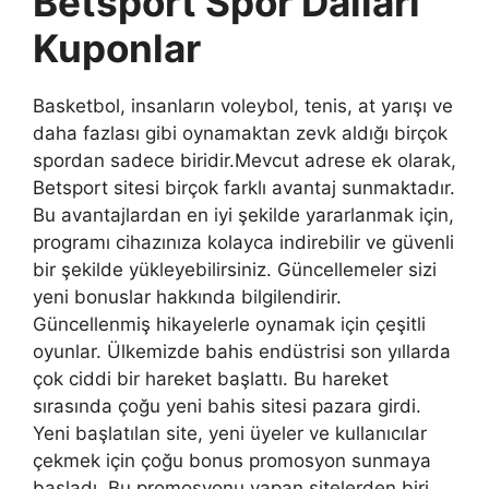
Betsport Spor Dalları
Kuponlar
Basketbol, insanların voleybol, tenis, at yarışı ve
daha fazlası gibi oynamaktan zevk aldığı birçok
spordan sadece biridir.Mevcut adrese ek olarak,
Betsport sitesi birçok farklı avantaj sunmaktadır.
Bu avantajlardan en iyi şekilde yararlanmak için,
programı cihazınıza kolayca indirebilir ve güvenli
bir şekilde yükleyebilirsiniz. Güncellemeler sizi
yeni bonuslar hakkında bilgilendirir.
Güncellenmiş hikayelerle oynamak için çeşitli
oyunlar. Ülkemizde bahis endüstrisi son yıllarda
çok ciddi bir hareket başlattı. Bu hareket
sırasında çoğu yeni bahis sitesi pazara girdi.
Yeni başlatılan site, yeni üyeler ve kullanıcılar
çekmek için çoğu bonus promosyon sunmaya
başladı. Bu promosyonu yapan sitelerden biri