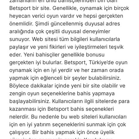
zamanların en ünlü bahisçilerinden biri olan
Betsport bir site. Genellikle, oynamak için birçok
heyecan verici oyun vardır ve hepsi gerçekten
önemlidir. Şimdi güncellenmiş duyusal adres
aralığında çok çeşitli duyusal deneyimler
sunuyor. Web sitesi tüm bilgileri kullanıcılarla
paylaşır ve yeni fikirleri ve iyileştirmeleri teşvik
eder. Yeni bahisçiler genellikle bonusu
gerçekten iyi bulurlar. Betsport, Türkiye’de oyun
oynamak için en iyi yerdir ve her zaman orada
yapmak için eğlenceli bir şeyler bulabilirsiniz.
Böylece dakikalar içinde yeni bir site olabilir ve
zengin oyun seçeneklerine bahis yapmaya
başlayabilirsiniz. Kullanıcıların ilgili sitelerde para
kazanması için Betsport bahis seçenekleri
nelerdir. Bu nedenle bu web siteleri kullanıcıları
için en iyi yatırım seçeneklerini sunmak için çok
çalışıyor. Bir bahis yapmak için önce üyelik