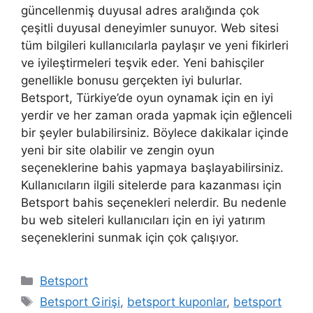
güncellenmiş duyusal adres aralığında çok
çeşitli duyusal deneyimler sunuyor. Web sitesi
tüm bilgileri kullanıcılarla paylaşır ve yeni fikirleri
ve iyileştirmeleri teşvik eder. Yeni bahisçiler
genellikle bonusu gerçekten iyi bulurlar.
Betsport, Türkiye’de oyun oynamak için en iyi
yerdir ve her zaman orada yapmak için eğlenceli
bir şeyler bulabilirsiniz. Böylece dakikalar içinde
yeni bir site olabilir ve zengin oyun
seçeneklerine bahis yapmaya başlayabilirsiniz.
Kullanıcıların ilgili sitelerde para kazanması için
Betsport bahis seçenekleri nelerdir. Bu nedenle
bu web siteleri kullanıcıları için en iyi yatırım
seçeneklerini sunmak için çok çalışıyor.
Kategoriler
Betsport
Etiketler
Betsport Girişi
,
betsport kuponlar
,
betsport