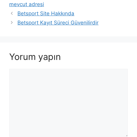
mevcut adresi
Yazı
Betsport Site Hakkında
dolaşımı
Betsport Kayıt Süreci Güvenilirdir
Yorum yapın
Yorum