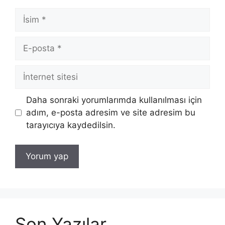
İsim
E-
posta
İnternet
sitesi
Daha sonraki yorumlarımda kullanılması için
adım, e-posta adresim ve site adresim bu
tarayıcıya kaydedilsin.
Son Yazılar