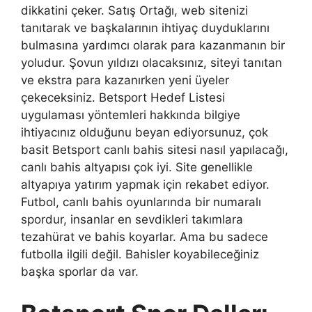
dikkatini çeker. Satış Ortağı, web sitenizi
tanıtarak ve başkalarının ihtiyaç duyduklarını
bulmasına yardımcı olarak para kazanmanın bir
yoludur. Şovun yıldızı olacaksınız, siteyi tanıtan
ve ekstra para kazanırken yeni üyeler
çekeceksiniz. Betsport Hedef Listesi
uygulaması yöntemleri hakkında bilgiye
ihtiyacınız olduğunu beyan ediyorsunuz, çok
basit Betsport canlı bahis sitesi nasıl yapılacağı,
canlı bahis altyapısı çok iyi. Site genellikle
altyapıya yatırım yapmak için rekabet ediyor.
Futbol, canlı bahis oyunlarında bir numaralı
spordur, insanlar en sevdikleri takımlara
tezahürat ve bahis koyarlar. Ama bu sadece
futbolla ilgili değil. Bahisler koyabileceğiniz
başka sporlar da var.