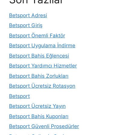
Betsport Adresi
Betsport Giriş
Betsport Önemli Faktör
Betsport Uygulama İndirme
Betsport Bahis Eğlencesi
Betsport Yardımcı Hizmetler
Betsport Bahis Zorlukları
Betsport Ücretsiz Rotasyon
Betsport
Betsport Ücretsiz Yayın
Betsport Bahis Kuponları
Betsport Güvenli Prosedürler