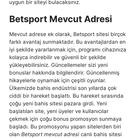
uygun bir siteyi bulacaksınız.
Betsport Mevcut Adresi
Mevcut adrese ek olarak, Betsport sitesi birçok
farklı avantaj sunmaktadır. Bu avantajlardan en
iyi şekilde yararlanmak için, programı cihazınıza
kolayca indirebilir ve güvenli bir şekilde
yükleyebilirsiniz. Güncellemeler sizi yeni
bonuslar hakkında bilgilendirir. Güncellenmiş
hikayelerle oynamak için çeşitli oyunlar.
Ülkemizde bahis endüstrisi son yıllarda çok
ciddi bir hareket başlattı. Bu hareket sırasında
çoğu yeni bahis sitesi pazara girdi. Yeni
başlatılan site, yeni üyeler ve kullanıcılar
çekmek için çoğu bonus promosyon sunmaya
başladı. Bu promosyonu yapan sitelerden biri
olan
Betsport mevcut adresi
canlı bahis sitesi