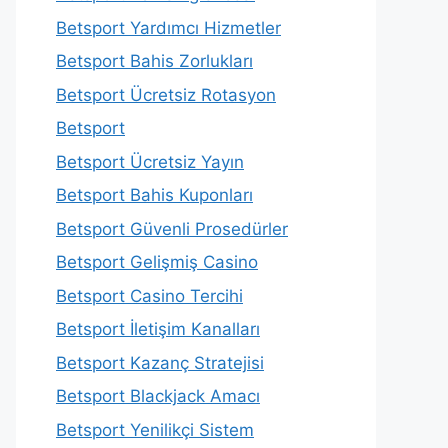
Betsport Yardımcı Hizmetler
Betsport Bahis Zorlukları
Betsport Ücretsiz Rotasyon
Betsport
Betsport Ücretsiz Yayın
Betsport Bahis Kuponları
Betsport Güvenli Prosedürler
Betsport Gelişmiş Casino
Betsport Casino Tercihi
Betsport İletişim Kanalları
Betsport Kazanç Stratejisi
Betsport Blackjack Amacı
Betsport Yenilikçi Sistem