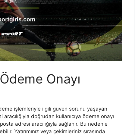
 Ödeme Onayı
eme işlemleriyle ilgili güven sorunu yaşayan
resi aracılığıyla doğrudan kullanıcıya ödeme onayı
osta adresi aracılığıyla sağlanır. Bu nedenle
ebilir. Yatırımınız veya çekimleriniz sırasında