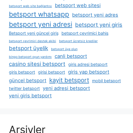
betsport web sitesi
betsport web site bağlantısı
betsport whatsapp
betsport yeni adres
betsport yeni adresi
betsport yeni giris
Betsport yeni güncel giriş
betsport çevrimiçi bahis
betsport çevrimiçi destek ekibi
betsport ücretsiz krediler
betsport üyelik
betsport üye olun
canli betsport
bingo betsport oyun yardımı
casino sitesi betsport
giris adresi betsport
giris yap betsport
giris betsport
girisi betsport
kayit betsport
güncel betsport
mobil betsport
yeni adresi betsport
twitter betsport
yeni giris betsport
Arşivler