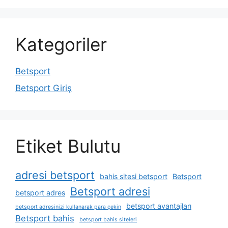
Kategoriler
Betsport
Betsport Giriş
Etiket Bulutu
adresi betsport
bahis sitesi betsport
Betsport
Betsport adresi
betsport adres
betsport avantajları
betsport adresinizi kullanarak para çekin
Betsport bahis
betsport bahis siteleri