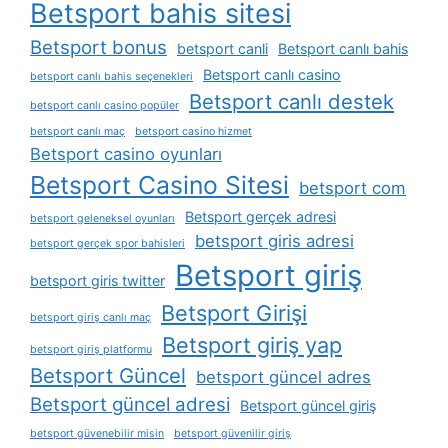
Betsport bahis sitesi
Betsport bonus
betsport canli
Betsport canlı bahis
Betsport canlı casino
betsport canlı bahis seçenekleri
Betsport canlı destek
betsport canlı casino popüler
betsport canlı maç
betsport casino hizmet
Betsport casino oyunları
Betsport Casino Sitesi
betsport com
Betsport gerçek adresi
betsport geleneksel oyunları
betsport giris adresi
betsport gerçek spor bahisleri
Betsport giriş
betsport giris twitter
Betsport Girişi
betsport giriş canlı maç
Betsport giriş yap
betsport giriş platformu
Betsport Güncel
betsport güncel adres
Betsport güncel adresi
Betsport güncel giriş
betsport güvenebilir misin
betsport güvenilir giriş