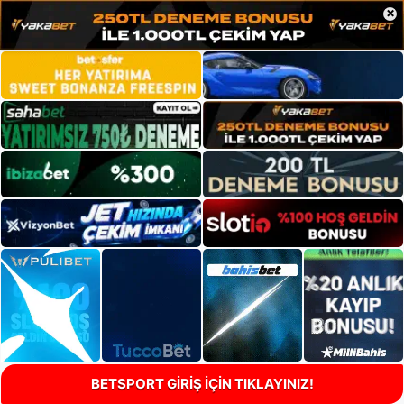
×
BETSPORT GİRİŞ İÇİN TIKLAYINIZ!