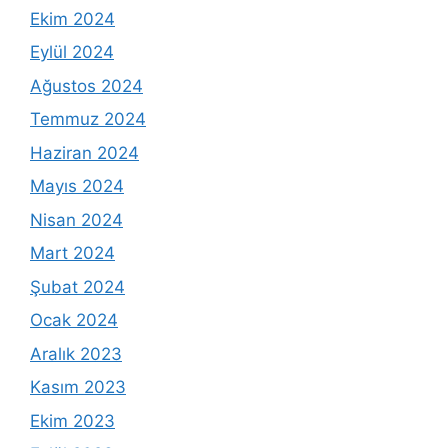
Ekim 2024
Eylül 2024
Ağustos 2024
Temmuz 2024
Haziran 2024
Mayıs 2024
Nisan 2024
Mart 2024
Şubat 2024
Ocak 2024
Aralık 2023
Kasım 2023
Ekim 2023