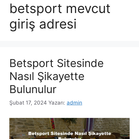
betsport mevcut
giriş adresi
Betsport Sitesinde
Nasıl Şikayette
Bulunulur
Şubat 17, 2024
Yazarı:
admin