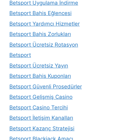
Betsport Uygulama İndirme
Betsport Bahis Eğlencesi
Betsport Yardımcı Hizmetler
Betsport Bahis Zorlukları
Betsport Ücretsiz Rotasyon
Betsport
Betsport Ücretsiz Yayın
Betsport Bahis Kuponları
Betsport Güvenli Prosedürler
Betsport Gelişmiş Casino
Betsport Casino Tercihi
Betsport İletişim Kanalları
Betsport Kazanç Stratejisi
Betsport Blackjack Amacı