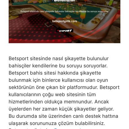
Betsport sitesinde nasıl şikayette bulunulur
bahisçiler kendilerine bu soruyu soruyorlar.
Betsport bahis sitesi hakkında şikayette
bulunmak için binlerce kullanıcısı olan oyun
sektörünün öne çıkan bir platformudur. Betsport
kullanıcılarının çoğu web sitesinin tüm
hizmetlerinden oldukça memnundur. Ancak
üyelerden her zaman küçük şikayetler geliyor.
Bu durumda site üzerinden canlı destek hattına
ulaşarak sorununuza çözüm bulabilirsiniz.