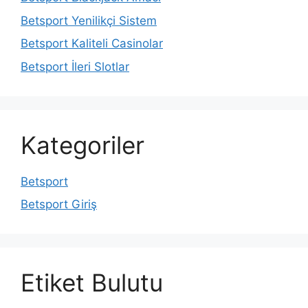
Betsport Yenilikçi Sistem
Betsport Kaliteli Casinolar
Betsport İleri Slotlar
Kategoriler
Betsport
Betsport Giriş
Etiket Bulutu