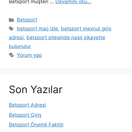
Betsport müşteri …
Devamını oku…
Kategoriler
Betsport
Etiketler
betsport maç izle
,
betsport mevcut giriş
adresi
,
betsport sitesinde nasıl şikayette
bulunulur
Yorum yap
Son Yazılar
Betsport Adresi
Betsport Giriş
Betsport Önemli Faktör