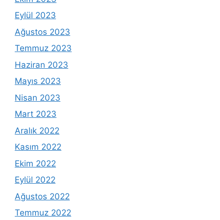
Eylül 2023
Ağustos 2023
Temmuz 2023
Haziran 2023
Mayıs 2023
Nisan 2023
Mart 2023
Aralık 2022
Kasım 2022
Ekim 2022
Eylül 2022
Ağustos 2022
Temmuz 2022