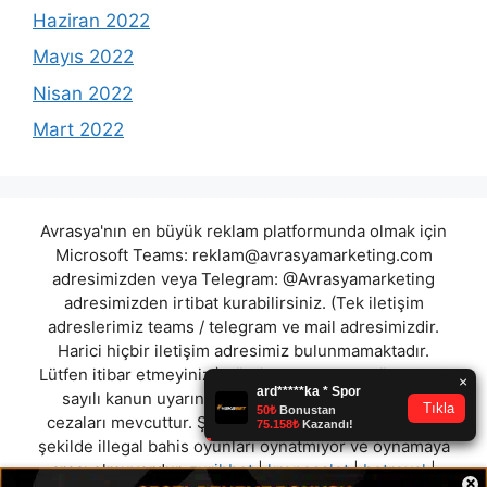
Haziran 2022
Mayıs 2022
Nisan 2022
Mart 2022
Avrasya'nın en büyük reklam platformunda olmak için
Microsoft Teams:
reklam@avrasyamarketing.com
adresimizden veya Telegram: @Avrasyamarketing
adresimizden irtibat kurabilirsiniz. (Tek iletişim
adreslerimiz teams / telegram ve mail adresimizdir.
Harici hiçbir iletişim adresimiz bulunmamaktadır.
Lütfen itibar etmeyiniz.) Türkiye yasalarına göre 7258
sayılı kanun uyarınca yasa dışı bahis oynamanın
cezaları mevcuttur. Şu an bulunduğunuz site hiç bir
şekilde illegal bahis oyunları oynatmıyor ve oynamaya
aracı olmuyordur.
zurihbet
|
kronosslot
|
betroyal
|
×