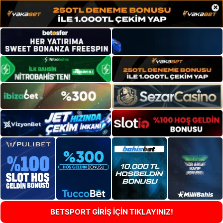
×
BETSPORT GİRİŞ İÇİN TIKLAYINIZ!