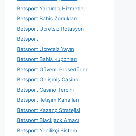
Betsport Yardımcı Hizmetler
Betsport Bahis Zorlukları
Betsport Ücretsiz Rotasyon
Betsport
Betsport Ücretsiz Yayın
Betsport Bahis Kuponları
Betsport Güvenli Prosedürler
Betsport Gelişmiş Casino
Betsport Casino Tercihi
Betsport İletişim Kanalları
Betsport Kazanç Stratejisi
Betsport Blackjack Amacı
Betsport Yenilikçi Sistem