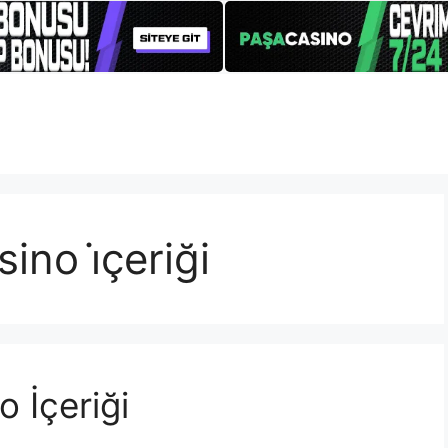
ino i̇çeriği
o İçeriği