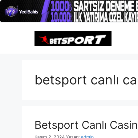
İçeriğe
atla
betsport canlı cas
Betsport Canlı Casin
Kasım 2, 2024
Yazarı:
admin