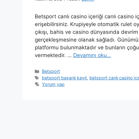
Betsport canlı casino içeriği canlı casino
erişebilirsiniz. Krupiyeyle otomatik rulet 
çıkışı, bahis ve casino dünyasında devrim y
gerçekleşmesine olanak sağladı. Günümüz
platformu bulunmaktadır ve bunların çoğun
vermektedir. …
Devamını oku…
Kategoriler
Betsport
Etiketler
betsport başarılı kayıt
,
betsport canlı casino i̇çe
Yorum yap