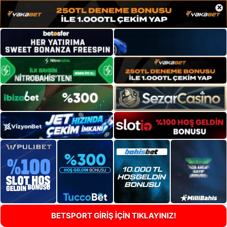
×
BETSPORT GİRİŞ İÇİN TIKLAYINIZ!