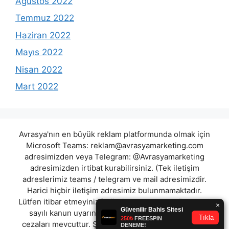
Ağustos 2022
Temmuz 2022
Haziran 2022
Mayıs 2022
Nisan 2022
Mart 2022
Avrasya'nın en büyük reklam platformunda olmak için
Microsoft Teams:
reklam@avrasyamarketing.com
adresimizden veya Telegram: @Avrasyamarketing
adresimizden irtibat kurabilirsiniz. (Tek iletişim
adreslerimiz teams / telegram ve mail adresimizdir.
Harici hiçbir iletişim adresimiz bulunmamaktadır.
Lütfen itibar etmeyiniz.) Türkiye yasalarına göre 7258
sayılı kanun uyarınca yasa dışı bahis oynamanın
cezaları mevcuttur. Şu an bulunduğunuz site hiç bir