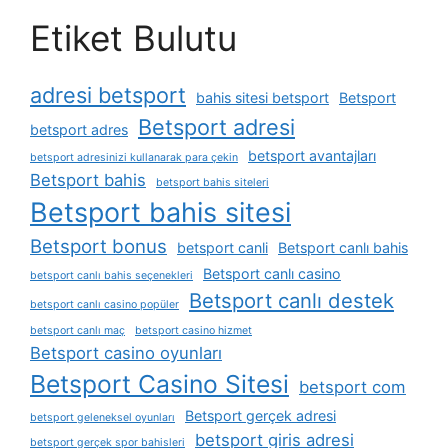
Etiket Bulutu
adresi betsport
bahis sitesi betsport
Betsport
Betsport adresi
betsport adres
betsport avantajları
betsport adresinizi kullanarak para çekin
Betsport bahis
betsport bahis siteleri
Betsport bahis sitesi
Betsport bonus
betsport canli
Betsport canlı bahis
Betsport canlı casino
betsport canlı bahis seçenekleri
Betsport canlı destek
betsport canlı casino popüler
betsport canlı maç
betsport casino hizmet
Betsport casino oyunları
Betsport Casino Sitesi
betsport com
Betsport gerçek adresi
betsport geleneksel oyunları
betsport giris adresi
betsport gerçek spor bahisleri