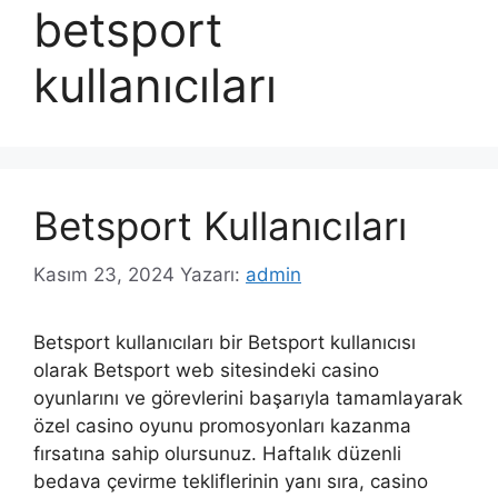
betsport
kullanıcıları
Betsport Kullanıcıları
Kasım 23, 2024
Yazarı:
admin
Betsport kullanıcıları bir Betsport kullanıcısı
olarak Betsport web sitesindeki casino
oyunlarını ve görevlerini başarıyla tamamlayarak
özel casino oyunu promosyonları kazanma
fırsatına sahip olursunuz. Haftalık düzenli
bedava çevirme tekliflerinin yanı sıra, casino