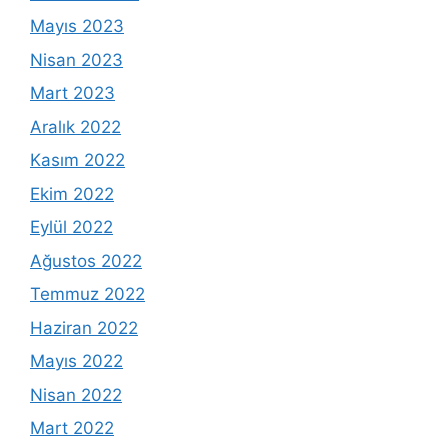
Mayıs 2023
Nisan 2023
Mart 2023
Aralık 2022
Kasım 2022
Ekim 2022
Eylül 2022
Ağustos 2022
Temmuz 2022
Haziran 2022
Mayıs 2022
Nisan 2022
Mart 2022