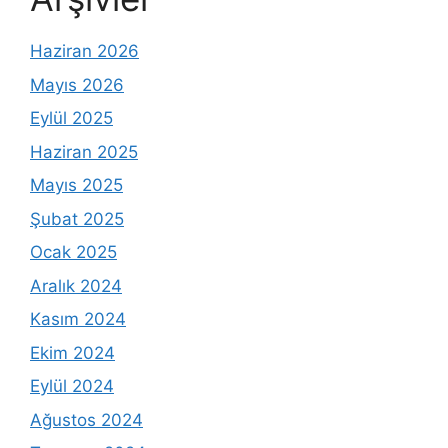
Haziran 2026
Mayıs 2026
Eylül 2025
Haziran 2025
Mayıs 2025
Şubat 2025
Ocak 2025
Aralık 2024
Kasım 2024
Ekim 2024
Eylül 2024
Ağustos 2024