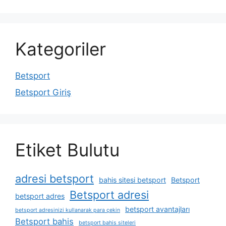
Kategoriler
Betsport
Betsport Giriş
Etiket Bulutu
adresi betsport
bahis sitesi betsport
Betsport
Betsport adresi
betsport adres
betsport avantajları
betsport adresinizi kullanarak para çekin
Betsport bahis
betsport bahis siteleri