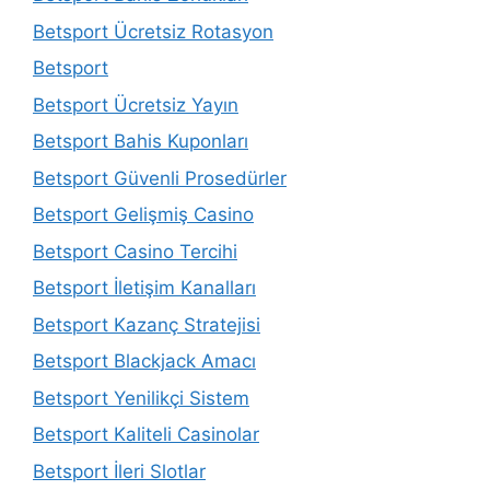
Betsport Ücretsiz Rotasyon
Betsport
Betsport Ücretsiz Yayın
Betsport Bahis Kuponları
Betsport Güvenli Prosedürler
Betsport Gelişmiş Casino
Betsport Casino Tercihi
Betsport İletişim Kanalları
Betsport Kazanç Stratejisi
Betsport Blackjack Amacı
Betsport Yenilikçi Sistem
Betsport Kaliteli Casinolar
Betsport İleri Slotlar