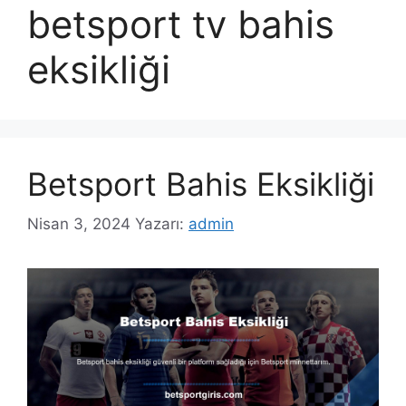
betsport tv bahis
eksikliği
Betsport Bahis Eksikliği
Nisan 3, 2024
Yazarı:
admin